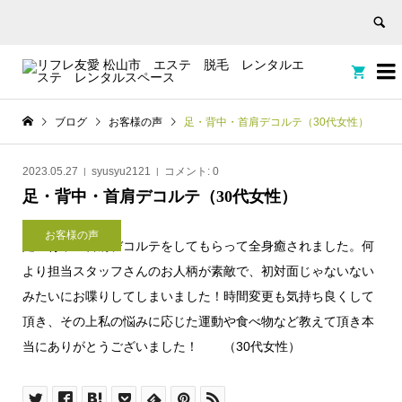


ブログ
お客様の声
足・背中・首肩デコルテ（30代女性）
2023.05.27
syusyu2121
コメント:
0
足・背中・首肩デコルテ（30代女性）
お客様の声
足・背中・首肩デコルテをしてもらって全身癒されました。何
より担当スタッフさんのお人柄が素敵で、初対面じゃないない
みたいにお喋りしてしまいました！時間変更も気持ち良くして
頂き、その上私の悩みに応じた運動や食べ物など教えて頂き本
当にありがとうございました！ （30代女性）