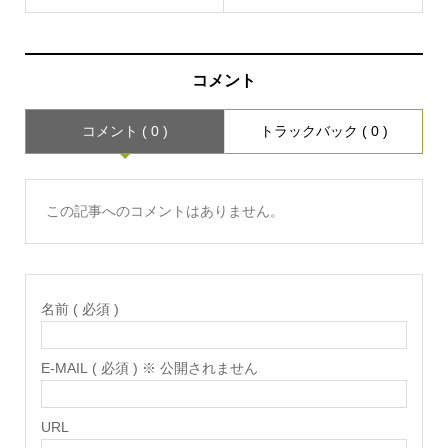
コメント
コメント ( 0 )
トラックバック ( 0 )
この記事へのコメントはありません。
名前 ( 必須 )
E-MAIL ( 必須 ) ※ 公開されません
URL