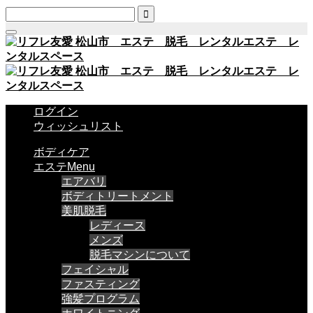

ログイン
ウィッシュリスト
ボディケア
エステMenu
エアバリ
ボディトリートメント
美肌脱毛
レディース
メンズ
脱毛マシンについて
フェイシャル
ファスティング
強髪プログラム