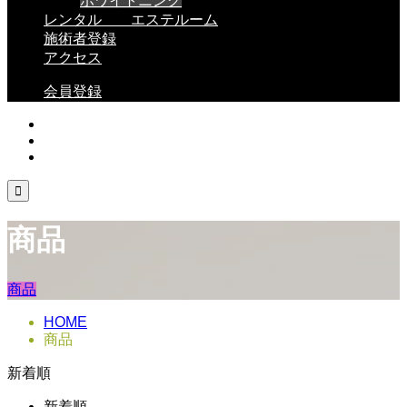
ホワイトニング
レンタル エステルーム
施術者登録
アクセス
会員登録

商品
商品
HOME
商品
新着順
新着順